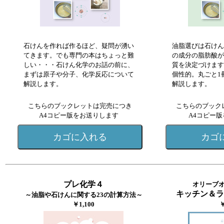
石けんを作れば作るほど、疑問が湧い
油脂選びは石けん
てきます。でも専門の本はちょっと難
の成分の脂肪酸が
しい・・・石けん化学のお話の前に、
質を決定づけます
まずは原子や分子、化学反応について
個性的。丸ごと1
解説します。
解説します。
こちらのブックレットは完売につき
こちらのブック
A4コピー版をお送りします
A4コピー
プレ化学４
オリーブ
キッチン＆ラ
～油脂や石けんに関する23の計算方法～
￥1,100
￥