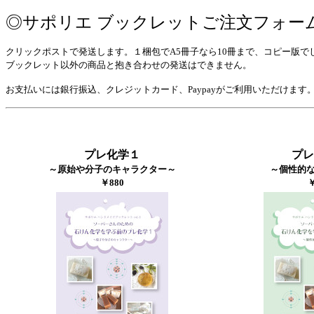
◎サポリエ ブックレットご注文フォー
クリックポストで発送します。１梱包でA5冊子なら10冊まで、コピー版で
ブックレット以外の商品と抱き合わせの発送はできません。
お支払いには銀行振込、クレジットカード、Paypayがご利用いただけます
プレ化学１
プレ
～原始や分子のキャラクター～
～個性的
￥880
￥